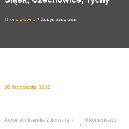
Strona główna
Audycje radiowe
26 listopada, 2020
Autor: Aleksandra Żukowska
0 Komentarzy