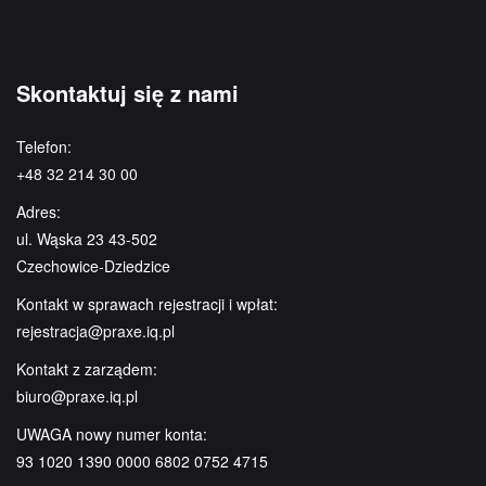
Skontaktuj się z nami
Telefon:
+48 32 214 30 00
Adres:
ul. Wąska 23 43-502
Czechowice-Dziedzice
Kontakt w sprawach rejestracji i wpłat:
rejestracja@praxe.iq.pl
Kontakt z zarządem:
biuro@praxe.iq.pl
UWAGA nowy numer konta:
93 1020 1390 0000 6802 0752 4715