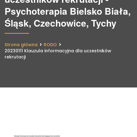
Psychoterapia Bielsko Biała,
Śląsk, Czechowice, Tychy
Strona główna
RODO
20230111 Klauzula informacyjna dla uczestników
rekrutacji