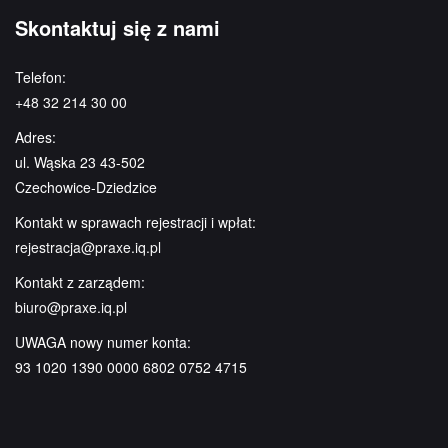
Skontaktuj się z nami
Telefon:
+48 32 214 30 00
Adres:
ul. Wąska 23 43-502
Czechowice-Dziedzice
Kontakt w sprawach rejestracji i wpłat:
rejestracja@praxe.iq.pl
Kontakt z zarządem:
biuro@praxe.iq.pl
UWAGA nowy numer konta:
93 1020 1390 0000 6802 0752 4715