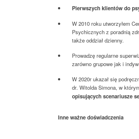
Pierwszych klientów do ps
W 2010 roku utworzyłem Cen
Psychicznych z poradnią zdr
także oddział dzienny.
Prowadzę regularne superwi
zarówno grupowe jak i indyw
W 2020r ukazał się podręczn
dr. Witolda Simona, w któr
opisujących scenariusze s
Inne ważne doświadczenia