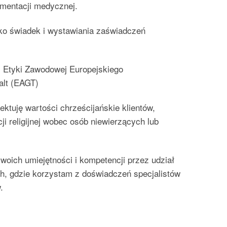
umentacji medycznej.
o świadek i wystawiania zaświadczeń
 Etyki Zawodowej Europejskiego
alt (EAGT)
ktuję wartości chrześcijańskie klientów,
ji religijnej wobec osób niewierzących lub
swoich umiejętności i kompetencji przez udział
ch, gdzie korzystam z doświadczeń specjalistów
.