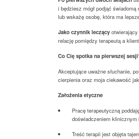
i będziesz mógł podjąć świadomą 
lub wskażę osobę, która ma lepsze
otwierający 
Jako czynnik leczący
relację pomiędzy terapeutą a klien
Co Cię spotka na pierwszej sesji
Akceptujące uważne słuchanie, po
cierpienia oraz moja ciekawość ja
Założenia etyczne
Pracę terapeutyczną poddaję
doświadczeniem klinicznym i
Treść terapii jest objęta ta