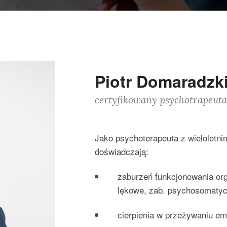
Piotr Domaradzk
certyfikowany psychotrapeuta
Jako psychoterapeuta z wieloletn
doświadczają:
zaburzeń funkcjonowania or
lękowe, zab. psychosomatycz
cierpienia w przeżywaniu em