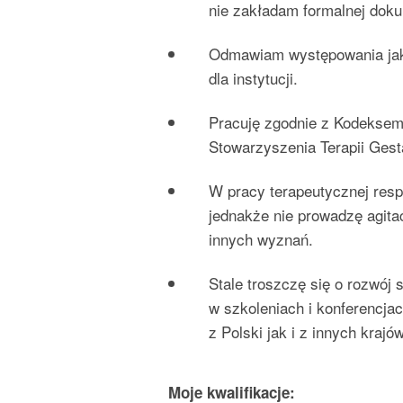
nie zakładam formalnej dok
Odmawiam występowania jak
dla instytucji.
Pracuję zgodnie z Kodeksem
Stowarzyszenia Terapii Gest
W pracy terapeutycznej respe
jednakże nie prowadzę agitac
innych wyznań.
Stale troszczę się o rozwój 
w szkoleniach i konferencja
z Polski jak i z innych krajów
Moje kwalifikacje: