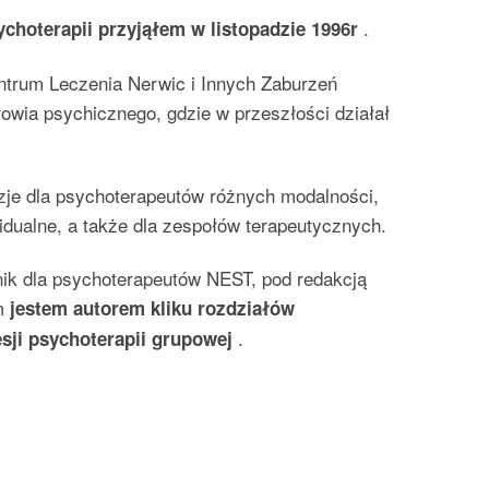
.
ychoterapii przyjąłem w listopadzie 1996r
trum Leczenia Nerwic i Innych Zaburzeń
owia psychicznego, gdzie w przeszłości działał
zje dla psychoterapeutów różnych modalności,
idualne, a także dla zespołów terapeutycznych.
ik dla psychoterapeutów NEST, pod redakcją
ym
jestem autorem kliku rozdziałów
.
esji psychoterapii grupowej