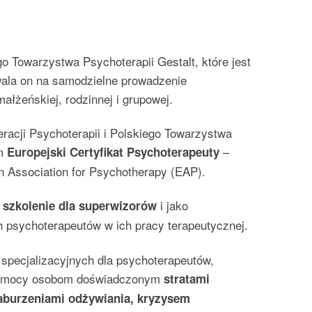
o Towarzystwa Psychoterapii Gestalt, które jest
ala on na samodzielne prowadzenie
małżeńskiej, rodzinnej i grupowej.
eracji Psychoterapii i Polskiego Towarzystwa
em
–
Europejski Certyfikat Psychoterapeuty
 Association for Psychotherapy (EAP).
e
i jako
szkolenie dla superwizorów
 psychoterapeutów w ich pracy terapeutycznej.
specjalizacyjnych dla psychoterapeutów,
 pomocy osobom doświadczonym
stratami
zaburzeniami odżywiania, kryzysem