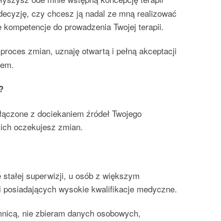
decyzję, czy chcesz ją nadal ze mną realizować
 kompetencje do prowadzenia Twojej terapii.
proces zmian, uznaję otwartą i pełną akceptacji
tem.
?
łączone z dociekaniem źródeł Twojego
kich oczekujesz zmian.
 stałej superwizji, u osób z większym
 posiadających wysokie kwalifikacje medyczne.
jemnicą, nie zbieram danych osobowych,