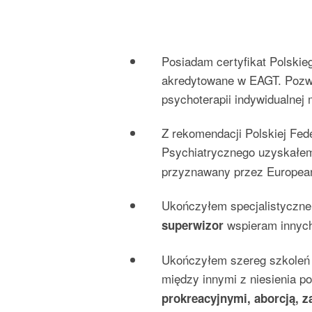
Posiadam certyfikat Polskieg
akredytowane w EAGT. Pozw
psychoterapii indywidualnej 
Z rekomendacji Polskiej Fed
Psychiatrycznego uzyskał
przyznawany przez European
Ukończyłem specjalistyczn
wspieram innych
superwizor
Ukończyłem szereg szkoleń 
między innymi z niesienia
prokreacyjnymi, aborcją, 