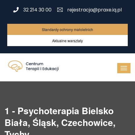
32 214 30 00
rejestracja@praxe.iq.pl
Standardy ochrony małoletnich
Aktualne warsztaty
1 - Psychoterapia Bielsko
Biała, Śląsk, Czechowice,
Tychy