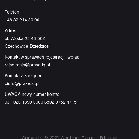
Telefon:
+48 32 214 30 00
Adres:
ul. Wąska 23 43-502
Czechowice-Dziedzice
Kontakt w sprawach rejestracji i wpłat:
rejestracja@praxe.iq.pl
Kontakt z zarządem:
biuro@praxe.iq.pl
UWAGA nowy numer konta:
93 1020 1390 0000 6802 0752 4715
Copyright © 2022 Centrum Terapii i Edukacji