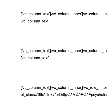
[/vc_column_text][/vc_column_inner][vc_column_in
[vc_column_text]
[/vc_column_text][/vc_column_inner][vc_column_in
[vc_column_text]
[/vc_column_text][/vc_column_inner][/vc_row_inne
el_class=”title” link=”url:http%3A%2F%2Fpsychote