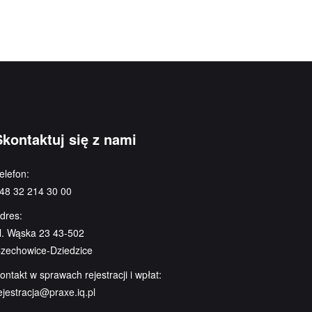
Skontaktuj się z nami
elefon:
48 32 214 30 00
dres:
l. Wąska 23 43-502
zechowice-Dziedzice
ontakt w sprawach rejestracji i wpłat:
ejestracja@praxe.iq.pl