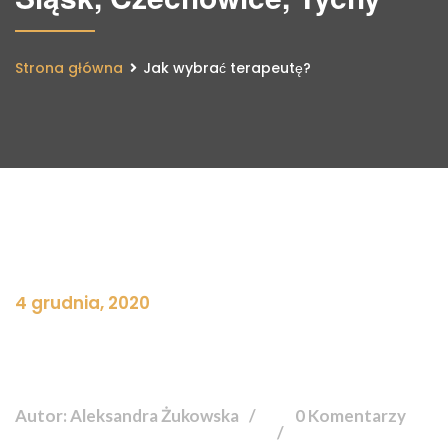
Strona główna
Jak wybrać terapeutę?
4 grudnia, 2020
Autor: Aleksandra Żukowska
0 Komentarzy