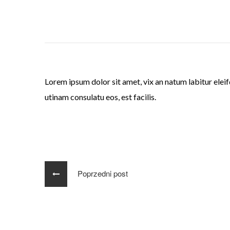
Lorem ipsum dolor sit amet, vix an natum labitur eleif
utinam consulatu eos, est facilis.
Poprzedni post