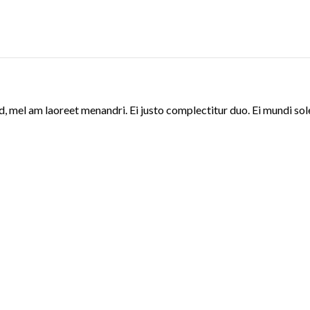
d, mel am laoreet menandri. Ei justo complectitur duo. Ei mundi sol