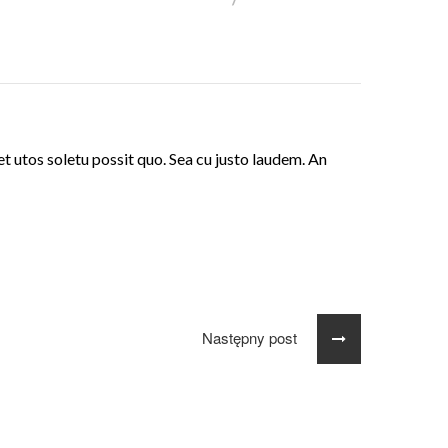
et utos soletu possit quo. Sea cu justo laudem. An
Następny post