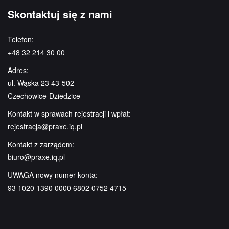
Skontaktuj się z nami
Telefon:
+48 32 214 30 00
Adres:
ul. Wąska 23 43-502
Czechowice-Dziedzice
Kontakt w sprawach rejestracji i wpłat:
rejestracja@praxe.iq.pl
Kontakt z zarządem:
biuro@praxe.iq.pl
UWAGA nowy numer konta:
93 1020 1390 0000 6802 0752 4715