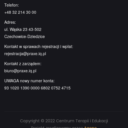
Telefon:
+48 32 214 30 00
Adres:
ul. Wąska 23 43-502
Czechowice-Dziedzice
Kontakt w sprawach rejestracji i wpłat:
rejestracja@praxe.iq.pl
Kontakt z zarządem:
biuro@praxe.iq.pl
UWAGA nowy numer konta:
93 1020 1390 0000 6802 0752 4715
Copyright © 2022 Centrum Terapii i Edukacji