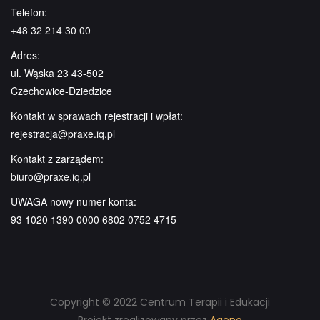
Telefon:
+48 32 214 30 00
Adres:
ul. Wąska 23 43-502
Czechowice-Dziedzice
Kontakt w sprawach rejestracji i wpłat:
rejestracja@praxe.iq.pl
Kontakt z zarządem:
biuro@praxe.iq.pl
UWAGA nowy numer konta:
93 1020 1390 0000 6802 0752 4715
Copyright © 2022 Centrum Terapii i Edukacji