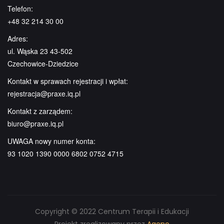
Telefon:
+48 32 214 30 00
Adres:
ul. Wąska 23 43-502
Czechowice-Dziedzice
Kontakt w sprawach rejestracji i wpłat:
rejestracja@praxe.iq.pl
Kontakt z zarządem:
biuro@praxe.iq.pl
UWAGA nowy numer konta:
93 1020 1390 0000 6802 0752 4715
Copyright © 2022 Centrum Terapii i Edukacji