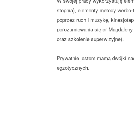
W swojej pracy wykorzystuję elem
stopnia), elementy metody werbo-t
poprzez ruch i muzykę, kinesjotap
porozumiewania się dr Magdaleny 
oraz szkolenie superwizyjne).
Prywatnie jestem mamą dwójki nas
egzotycznych.