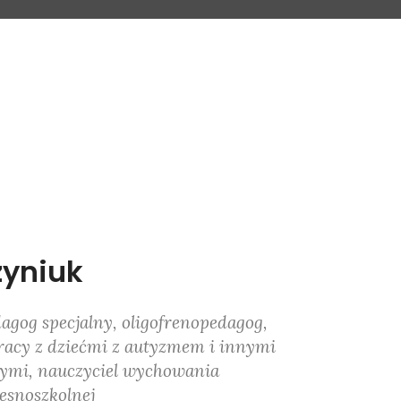
yniuk
agog specjalny, oligofrenopedagog,
pracy z dziećmi z autyzmem i innymi
ymi, nauczyciel wychowania
esnoszkolnej