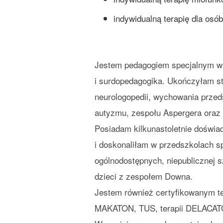
indywidualną terapię dla osó
Jestem pedagogiem specjalnym w 
i surdopedagogika. Ukończyłam st
neurologopedii, wychowania przed
autyzmu, zespołu Aspergera oraz
Posiadam kilkunastoletnie doświa
i doskonaliłam w przedszkolach sp
ogólnodostępnych, niepublicznej s
dzieci z zespołem Downa.
Jestem również certyfikowanym ter
MAKATON, TUS, terapii DELACATO,