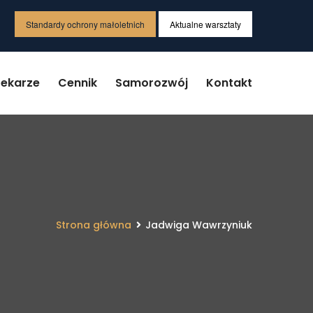
Standardy ochrony małoletnich
Aktualne warsztaty
Lekarze
Cennik
Samorozwój
Kontakt
Strona główna
Jadwiga Wawrzyniuk