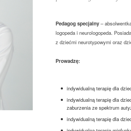
– absolwentk
Pedagog specjalny
logopeda i neurologopeda. Posiada
z dziećmi neurotypowymi oraz dzi
Prowadzę:
indywidualną terapię dla dzi
indywidualną terapię dla dzi
zaburzenia ze spektrum auty
indywidualną terapię dla dzie
indywidualną terapię miofunk