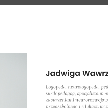
Jadwiga Wawrz
Logopeda, neurologopeda, ped
surdopedagog, specjalista w 
zaburzeniami neurorozwojow
przedszkolnego i edukacji wcz