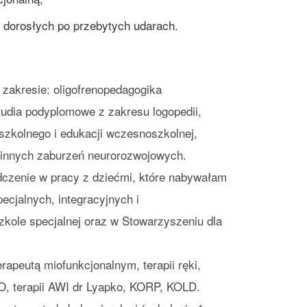
b dorosłych po przebytych udarach.
zakresie: oligofrenopedagogika
udia podyplomowe z zakresu logopedii,
szkolnego i edukacji wczesnoszkolnej,
 innych zaburzeń neurorozwojowych.
dczenie w pracy z dziećmi, które nabywałam
ecjalnych, integracyjnych i
zkole specjalnej oraz w Stowarzyszeniu dla
apeutą miofunkcjonalnym, terapii ręki,
 terapii AWI dr Lyapko, KORP, KOLD.